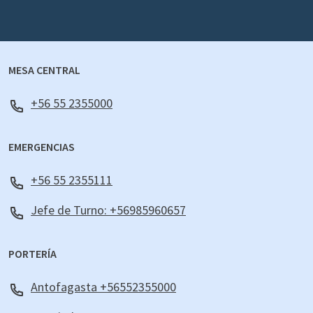
MESA CENTRAL
+56 55 2355000
EMERGENCIAS
+56 55 2355111
Jefe de Turno: +56985960657
PORTERÍA
Antofagasta +56552355000