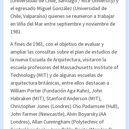
(Universidad de Chile, Santiago / Rice University) y
el egresado Miguel González (Universidad de
Chile, Valparaíso) quienes se reunieron a trabajar
en Viña del Mar entre septiembre y noviembre de
1981.
A fines de 1981, con el objetivo de evaluar y
ampliar las consultas sobre el plan de estudios de
la nueva Escuela de Arquitectura, visitaron la
escuela profesores del Massachusetts Institute of
Technology (MIT) y de algunas escuelas de
arquitectura británicas, entre ellos destacan a
William Porter (Fundación Aga Kahn), John
Habraken (MIT), Stanford Anderson (MIT),
Christopher Jones (Londres) Cho Padamsee (Hull),
John Farmer (Newcastle), Alvin Boyarsky (AA
Londres), Allan Cunningham (Polytechnic of