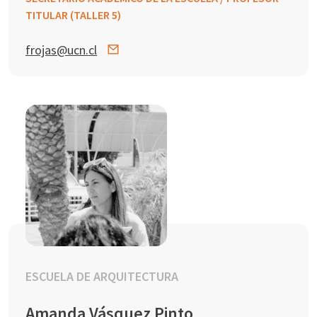
TITULAR (TALLER 5)
frojas@ucn.cl
ESCUELA DE ARQUITECTURA
Amanda Vásquez Pinto