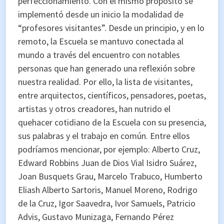
perfeccionamiento. Con el mismo propósito se
implementó desde un inicio la modalidad de
“profesores visitantes”. Desde un principio, y en lo
remoto, la Escuela se mantuvo conectada al
mundo a través del encuentro con notables
personas que han generado una reflexión sobre
nuestra realidad. Por ello, la lista de visitantes,
entre arquitectos, científicos, pensadores, poetas,
artistas y otros creadores, han nutrido el
quehacer cotidiano de la Escuela con su presencia,
sus palabras y el trabajo en común. Entre ellos
podríamos mencionar, por ejemplo: Alberto Cruz,
Edward Robbins Juan de Dios Vial Isidro Suárez,
Joan Busquets Grau, Marcelo Trabuco, Humberto
Eliash Alberto Sartoris, Manuel Moreno, Rodrigo
de la Cruz, Igor Saavedra, Ivor Samuels, Patricio
Advis, Gustavo Munizaga, Fernando Pérez