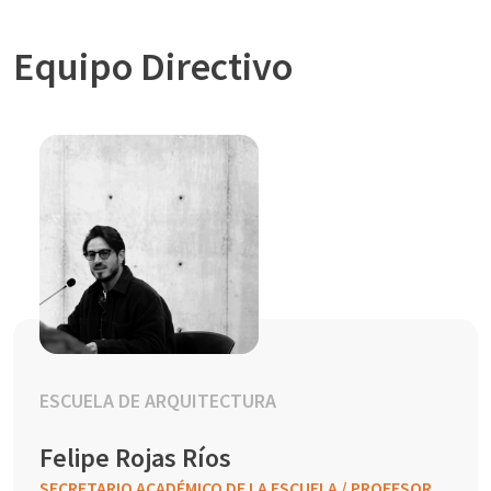
Equipo Directivo
ESCUELA DE ARQUITECTURA
Felipe Rojas Ríos
SECRETARIO ACADÉMICO DE LA ESCUELA / PROFESOR