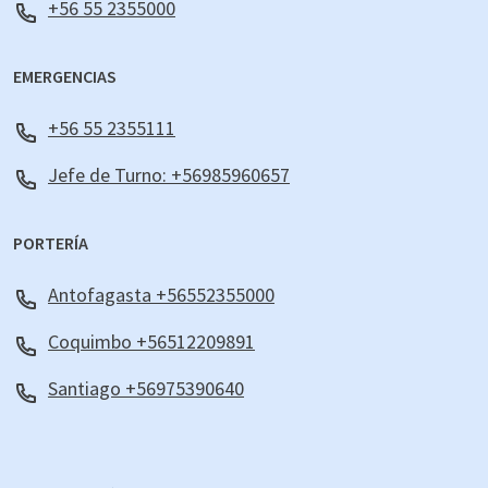
+56 55 2355000
EMERGENCIAS
+56 55 2355111
Jefe de Turno: +56985960657
PORTERÍA
Antofagasta +56552355000
Coquimbo +56512209891
Santiago +56975390640