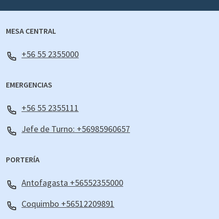
MESA CENTRAL
+56 55 2355000
EMERGENCIAS
+56 55 2355111
Jefe de Turno: +56985960657
PORTERÍA
Antofagasta +56552355000
Coquimbo +56512209891