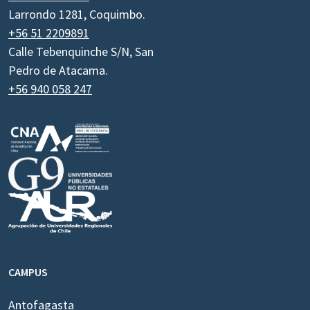
Larrondo 1281, Coquimbo.
+56 51 2209891
Calle Tebenquinche S/N, San
Pedro de Atacama.
+56 940 058 247
CAMPUS
Antofagasta