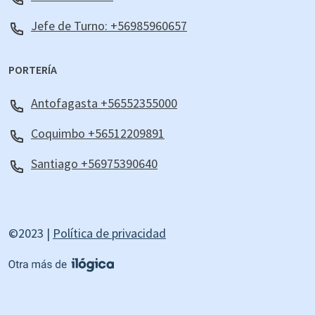
Jefe de Turno: +56985960657
PORTERÍA
Antofagasta +56552355000
Coquimbo +56512209891
Santiago +56975390640
©2023 |
Política de privacidad