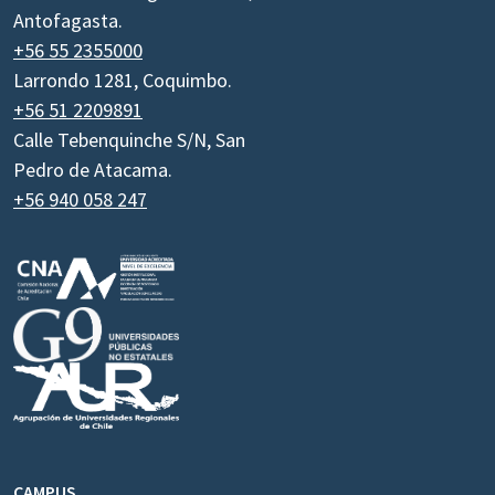
Antofagasta.
+56 55 2355000
Larrondo 1281, Coquimbo.
+56 51 2209891
Calle Tebenquinche S/N, San
Pedro de Atacama.
+56 940 058 247
CAMPUS