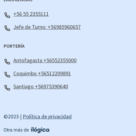
+56 55 2355111
Jefe de Turno: +56985960657
PORTERÍA
Antofagasta +56552355000
Coquimbo +56512209891
Santiago +56975390640
©2023 |
Política de privacidad