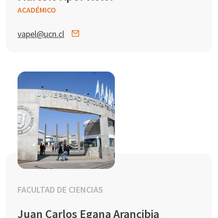
ACADÉMICO
vapel@ucn.cl
FACULTAD DE CIENCIAS
Juan Carlos Egana Arancibia