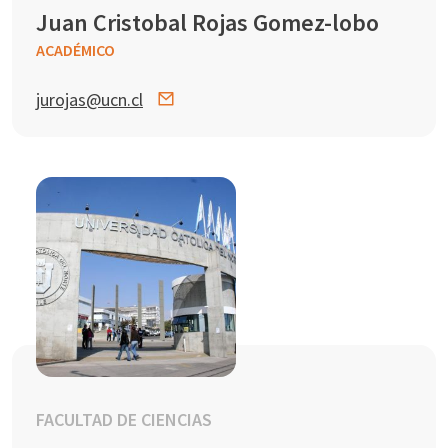
Juan Cristobal Rojas Gomez-lobo
ACADÉMICO
jurojas@ucn.cl
FACULTAD DE CIENCIAS