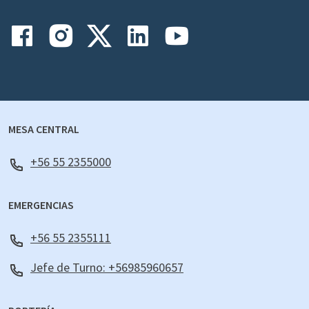
MESA CENTRAL
+56 55 2355000
EMERGENCIAS
+56 55 2355111
Jefe de Turno: +56985960657