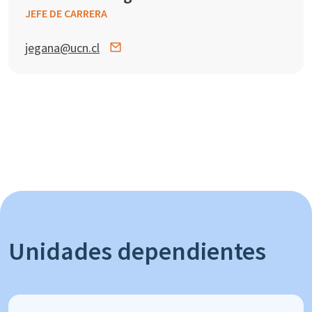
JEFE DE CARRERA
jegana@ucn.cl
Unidades dependientes