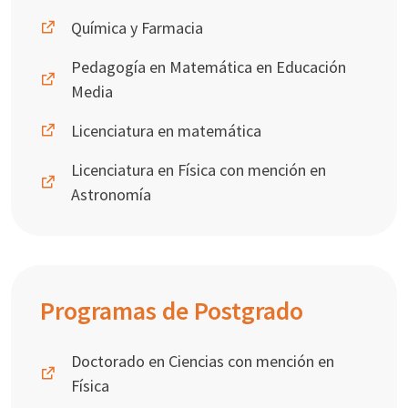
Química y Farmacia
Pedagogía en Matemática en Educación
Media
Licenciatura en matemática
Licenciatura en Física con mención en
Astronomía
Programas de Postgrado
Doctorado en Ciencias con mención en
Física