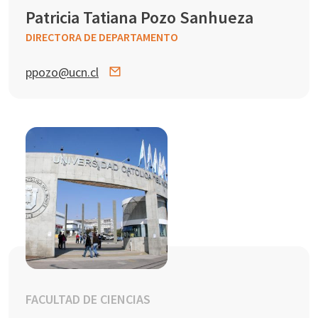
Patricia Tatiana Pozo Sanhueza
DIRECTORA DE DEPARTAMENTO
ppozo@ucn.cl
FACULTAD DE CIENCIAS