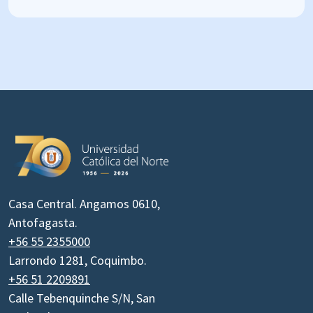
Casa Central. Angamos 0610,
Antofagasta.
+56 55 2355000
Larrondo 1281, Coquimbo.
+56 51 2209891
Calle Tebenquinche S/N, San