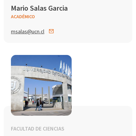
Mario Salas Garcia
ACADÉMICO
msalas@ucn.cl
FACULTAD DE CIENCIAS