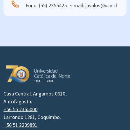
Fono: (55) 2355425. E-mail: javalos@ucn.cl
Casa Central. Angamos 0610,
Antofagasta.
+56 55 2355000
Larrondo 1281, Coquimbo.
+56 51 2209891