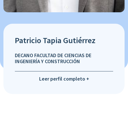
Patricio Tapia Gutiérrez
DECANO FACULTAD DE CIENCIAS DE
INGENIERÍA Y CONSTRUCCIÓN
Leer perfil completo +