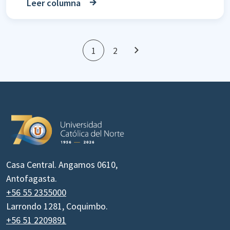
Leer columna
1
2
Casa Central. Angamos 0610,
Antofagasta.
+56 55 2355000
Larrondo 1281, Coquimbo.
+56 51 2209891