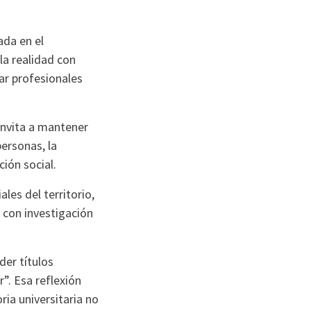
ada en el
 la realidad con
ar profesionales
invita a mantener
personas, la
ción social.
les del territorio,
con investigación
der títulos
”. Esa reflexión
ria universitaria no