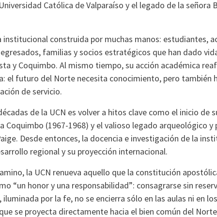
Universidad Católica de Valparaíso y el legado de la señora
ia institucional construida por muchas manos: estudiantes, 
 egresados, familias y socios estratégicos que han dado vid
sta y Coquimbo. Al mismo tiempo, su acción académica rea
a: el futuro del Norte necesita conocimiento, pero también 
ación de servicio.
décadas de la UCN es volver a hitos clave como el inicio de 
 a Coquimbo (1967-1968) y el valioso legado arqueológico y 
ige. Desde entonces, la docencia e investigación de la insti
esarrollo regional y su proyección internacional.
camino, la UCN renueva aquello que la constitución apostóli
o “un honor y una responsabilidad”: consagrarse sin reserva
iluminada por la fe, no se encierra sólo en las aulas ni en lo
 que se proyecta directamente hacia el bien común del Norte