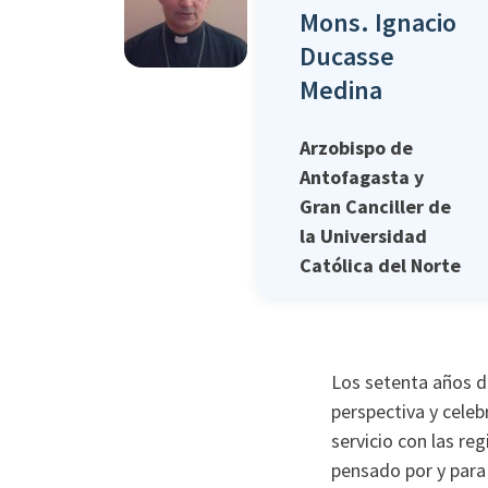
Mons. Ignacio
Ducasse
Medina
Arzobispo de
Antofagasta y
Gran Canciller de
la Universidad
Católica del Norte
Los setenta años de
perspectiva y celeb
servicio con las re
pensado por y para