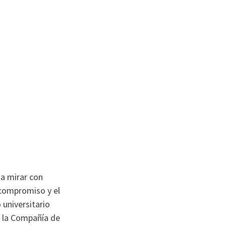
 a mirar con
 compromiso y el
 universitario
e la Compañía de