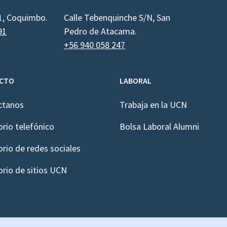
1, Coquimbo.
Calle Tebenquinche S/N, San
91
Pedro de Atacama.
+56 940 058 247
CTO
LABORAL
ctanos
Trabaja en la UCN
orio telefónico
Bolsa Laboral Alumni
orio de redes sociales
orio de sitios UCN