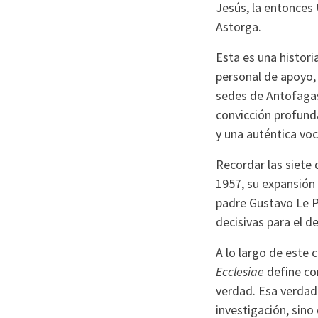
Jesús, la entonces 
Astorga.
Esta es una histor
personal de apoyo,
sedes de Antofaga
convicción profund
y una auténtica voc
Recordar las siete 
1957, su expansión
padre Gustavo Le Pa
decisivas para el d
A lo largo de este 
Ecclesiae
define com
verdad. Esa verdad, 
investigación, sino