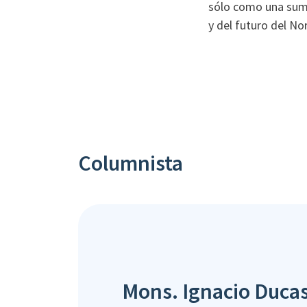
sólo como una suma 
y del futuro del No
Columnista
Mons. Ignacio Duca