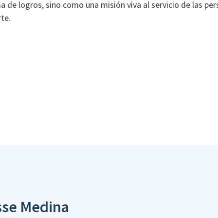
de logros, sino como una misión viva al servicio de las pers
rte.
sse Medina