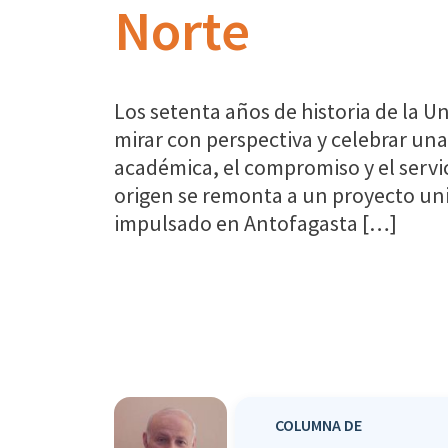
Norte
Los setenta años de historia de la Un
mirar con perspectiva y celebrar una
académica, el compromiso y el servic
origen se remonta a un proyecto univ
impulsado en Antofagasta […]
COLUMNA DE