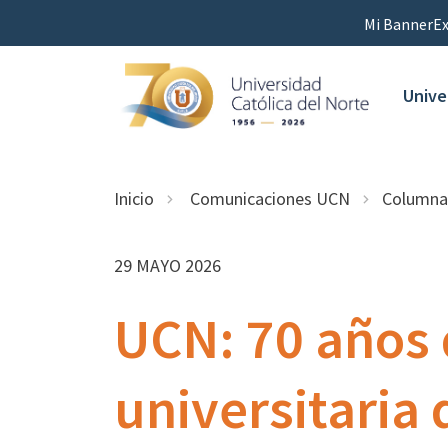
Mi Banner
Ex
Unive
Inicio
Comunicaciones UCN
Columna
29 MAYO 2026
UCN: 70 años 
universitaria 