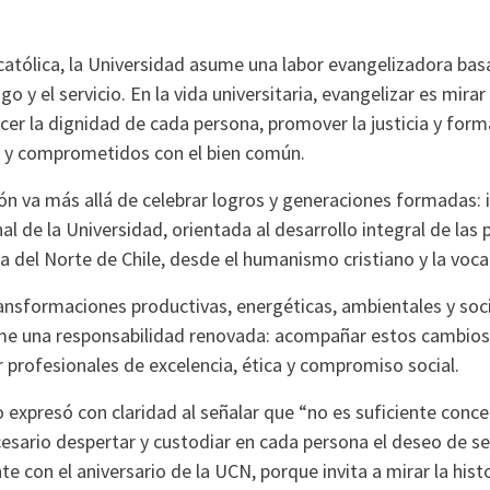
 católica, la Universidad asume una labor evangelizadora bas
go y el servicio. En la vida universitaria, evangelizar es mirar
er la dignidad de cada persona, promover la justicia y form
os y comprometidos con el bien común.
 va más allá de celebrar logros y generaciones formadas: 
nal de la Universidad, orientada al desarrollo integral de las 
ra del Norte de Chile, desde el humanismo cristiano y la voca
ransformaciones productivas, energéticas, ambientales y socia
me una responsabilidad renovada: acompañar estos cambios 
 profesionales de excelencia, ética y compromiso social.
o expresó con claridad al señalar que “no es suficiente conce
sario despertar y custodiar en cada persona el deseo de ser
e con el aniversario de la UCN, porque invita a mirar la histo