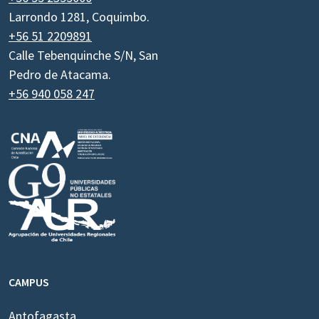
Larrondo 1281, Coquimbo.
+56 51 2209891
Calle Tebenquinche S/N, San
Pedro de Atacama.
+56 940 058 247
CAMPUS
Antofagasta