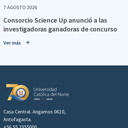
7 AGOSTO 2026
Consorcio Science Up anunció a las
investigadoras ganadoras de concurso
Ver más
Casa Central. Angamos 0610,
Antofagasta.
+56 55 2355000