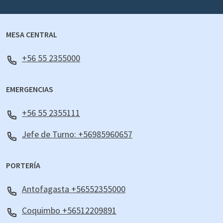
MESA CENTRAL
+56 55 2355000
EMERGENCIAS
+56 55 2355111
Jefe de Turno: +56985960657
PORTERÍA
Antofagasta +56552355000
Coquimbo +56512209891