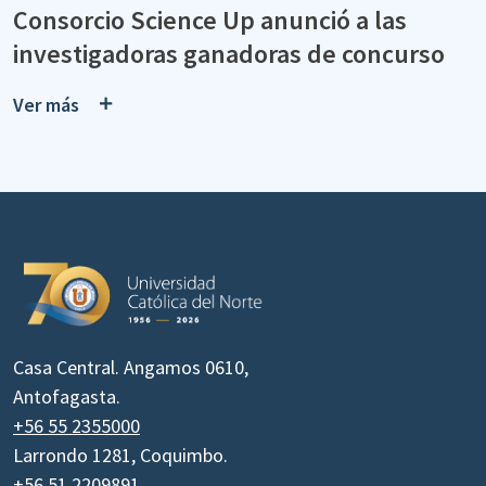
Consorcio Science Up anunció a las
investigadoras ganadoras de concurso
Ver más
Casa Central. Angamos 0610,
Antofagasta.
+56 55 2355000
Larrondo 1281, Coquimbo.
+56 51 2209891