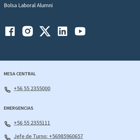
Bolsa Laboral Alumni
MESA CENTRAL
+56 55 2355000
EMERGENCIAS
+56 55 2355111
Jefe de Turno: +56985960657