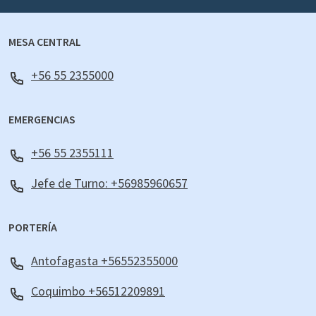
MESA CENTRAL
+56 55 2355000
EMERGENCIAS
+56 55 2355111
Jefe de Turno: +56985960657
PORTERÍA
Antofagasta +56552355000
Coquimbo +56512209891