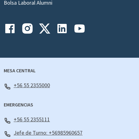
Bolsa Laboral Alumni
MESA CENTRAL
+56 55 2355000
EMERGENCIAS
+56 55 2355111
Jefe de Turno: +56985960657