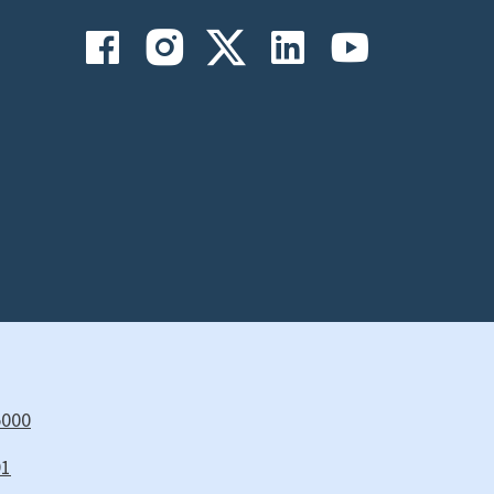
5000
91