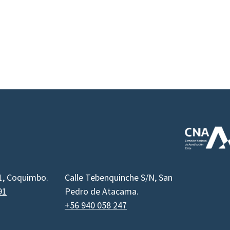
1, Coquimbo.
Calle Tebenquinche S/N, San
91
Pedro de Atacama.
+56 940 058 247