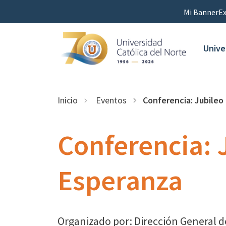
Mi Banner
Ex
Unive
Inicio
Eventos
Conferencia: Jubileo 
Conferencia: 
Esperanza
Organizado por: Dirección General de