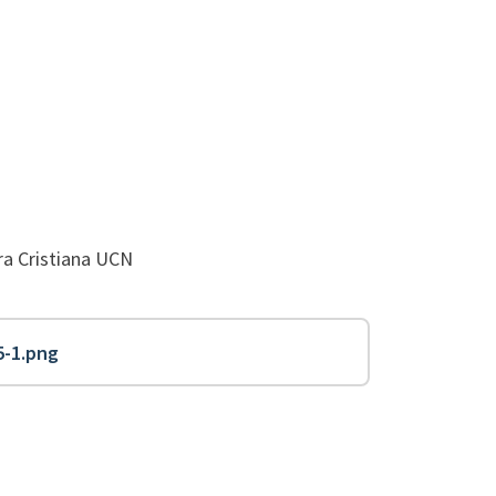
ra Cristiana UCN
5-1.png