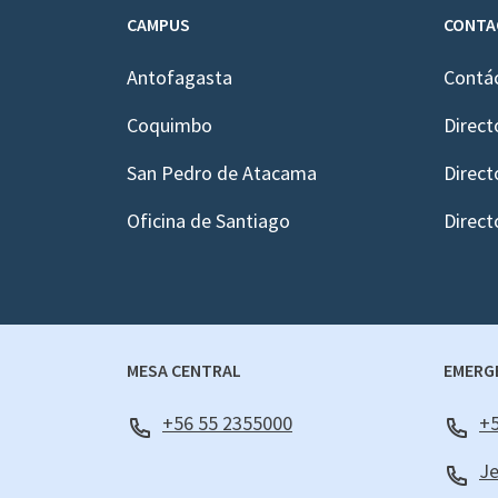
CAMPUS
CONTA
Antofagasta
Contá
Coquimbo
Direct
San Pedro de Atacama
Direct
Oficina de Santiago
Direct
MESA CENTRAL
EMERG
+56 55 2355000
+5
Je