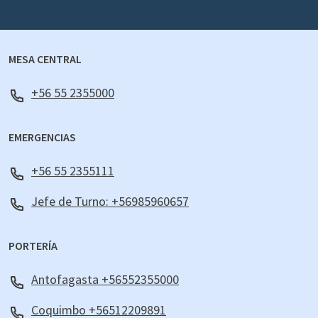
MESA CENTRAL
+56 55 2355000
EMERGENCIAS
+56 55 2355111
Jefe de Turno: +56985960657
PORTERÍA
Antofagasta +56552355000
Coquimbo +56512209891