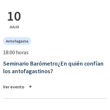
10
JULIO
Antofagasta
18:00 horas
Seminario Barómetro¿En quién confían
los antofagastinos?
Ver evento