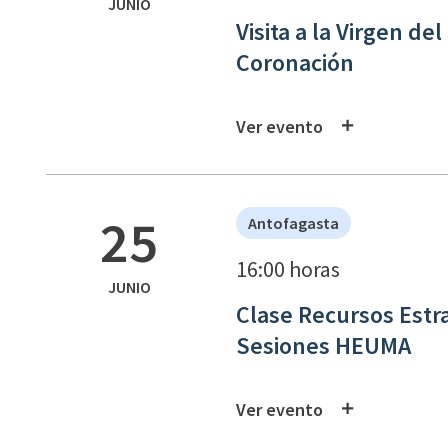
JUNIO
Visita a la Virgen d
Coronación
Ver evento
25
Antofagasta
16:00 horas
JUNIO
Clase Recursos Estra
Sesiones HEUMA
Ver evento