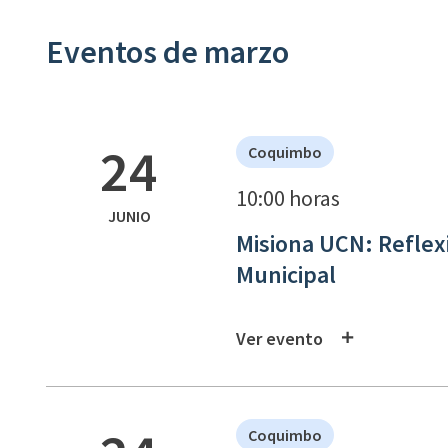
Eventos de marzo
24
Coquimbo
10:00 horas
JUNIO
Misiona UCN: Reflex
Municipal
Ver evento
Coquimbo