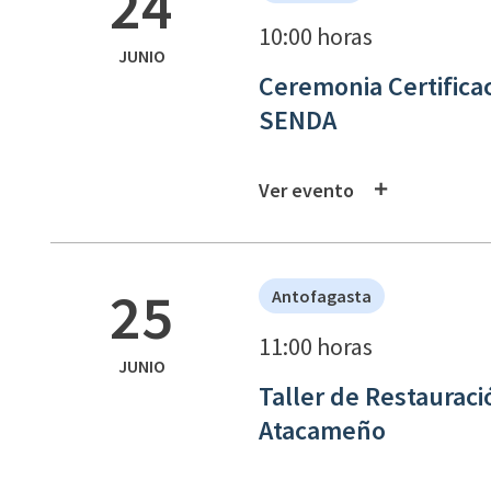
24
10:00 horas
JUNIO
Ceremonia Certifica
SENDA
Ver evento
25
Antofagasta
11:00 horas
JUNIO
Taller de Restauraci
Atacameño