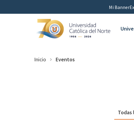
Mi Banner
Ex
Unive
Inicio
Eventos
Todas 