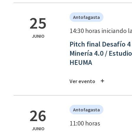
25
Antofagasta
14:30 horas iniciando l
JUNIO
Pitch final Desafío 
Minería 4.0 / Estudi
HEUMA
Ver evento
26
Antofagasta
11:00 horas
JUNIO