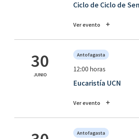
Ciclo de Ciclo de S
Ver evento
30
Antofagasta
12:00 horas
JUNIO
Eucaristía UCN
Ver evento
30
Antofagasta