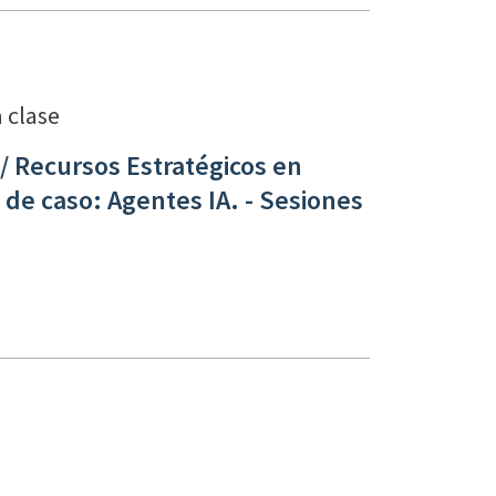
a clase
4 / Recursos Estratégicos en
o de caso: Agentes IA. - Sesiones