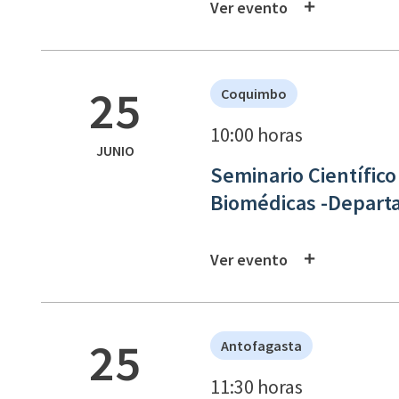
Ver evento
25
Coquimbo
10:00 horas
JUNIO
Seminario Científico
Biomédicas -Depart
Ver evento
25
Antofagasta
11:30 horas