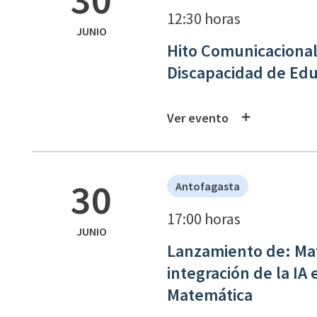
12:30 horas
JUNIO
Hito Comunicacional
Discapacidad de Edu
Ver evento
30
Antofagasta
17:00 horas
JUNIO
Lanzamiento de: Math
integración de la IA
Matemática