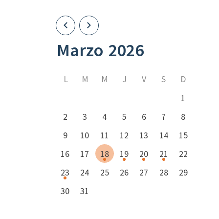
Marzo
2026
L
M
M
J
V
S
D
1
2
3
4
5
6
7
8
9
10
11
12
13
14
15
16
17
18
19
20
21
22
23
24
25
26
27
28
29
30
31