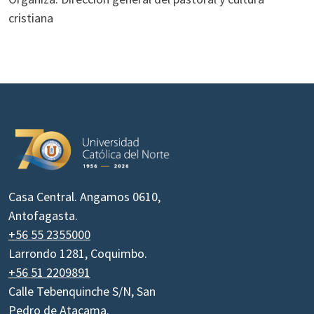
cristiana
Casa Central. Angamos 0610,
Antofagasta.
+56 55 2355000
Larrondo 1281, Coquimbo.
+56 51 2209891
Calle Tebenquinche S/N, San
Pedro de Atacama.