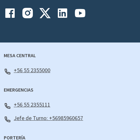
MESA CENTRAL
+56 55 2355000
EMERGENCIAS
+56 55 2355111
Jefe de Turno: +56985960657
PORTERÍA