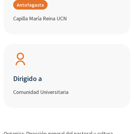
Antofagasta
Capilla María Reina UCN
Dirigido a
Comunidad Universitaria
Organiza: Dirección general del pastoral y cultura