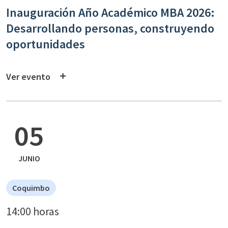
Inauguración Año Académico MBA 2026:
Desarrollando personas, construyendo
oportunidades
Ver evento
05
JUNIO
Coquimbo
14:00 horas