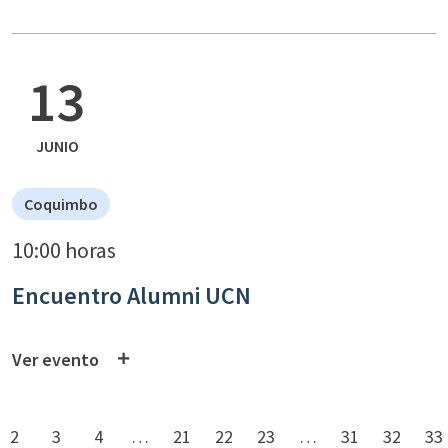
13
JUNIO
Coquimbo
10:00 horas
Encuentro Alumni UCN
Ver evento
2
3
4
…
21
22
23
…
31
32
33