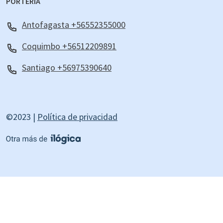
PORTERÍA
Antofagasta +56552355000
Coquimbo +56512209891
Santiago +56975390640
©2023 |
Política de privacidad