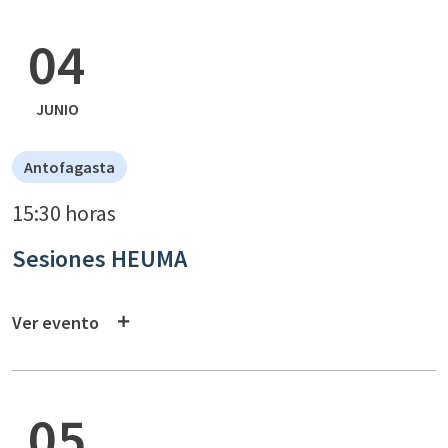
04
JUNIO
Antofagasta
15:30 horas
Sesiones HEUMA
Ver evento
05