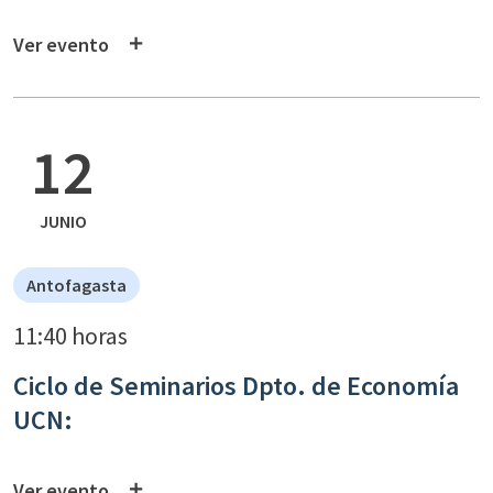
Ver evento
12
JUNIO
Antofagasta
11:40 horas
Ciclo de Seminarios Dpto. de Economía
UCN:
Ver evento