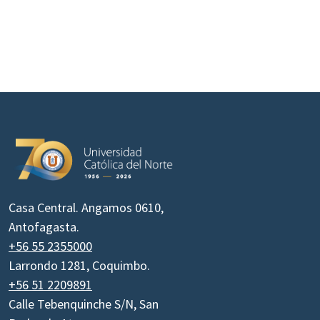
Casa Central. Angamos 0610,
Antofagasta.
+56 55 2355000
Larrondo 1281, Coquimbo.
+56 51 2209891
Calle Tebenquinche S/N, San