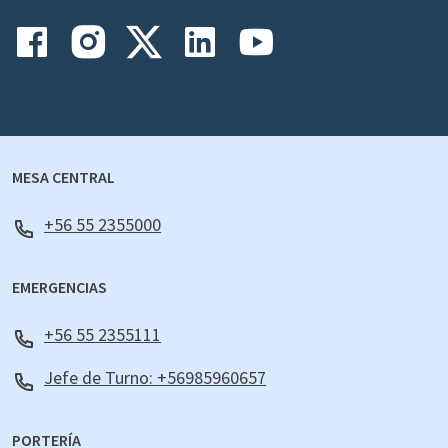
MESA CENTRAL
+56 55 2355000
EMERGENCIAS
+56 55 2355111
Jefe de Turno: +56985960657
PORTERÍA