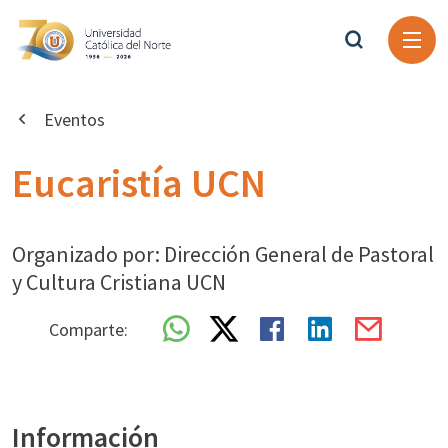
Eventos
Eucaristía UCN
Organizado por: Dirección General de Pastoral
y Cultura Cristiana UCN
Comparte:
Información