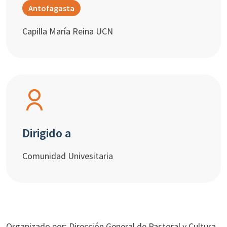
Antofagasta
Capilla María Reina UCN
Dirigido a
Comunidad Univesitaria
Organizado por: Dirección General de Pastoral y Cultura