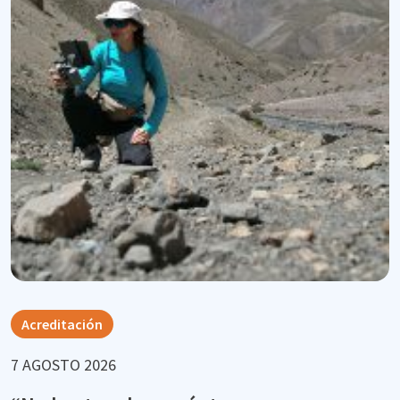
Acreditación
7 AGOSTO 2026