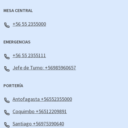
MESA CENTRAL
+56 55 2355000
EMERGENCIAS
+56 55 2355111
Jefe de Turno: +56985960657
PORTERÍA
Antofagasta +56552355000
Coquimbo +56512209891
Santiago +56975390640