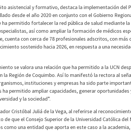
ito asistencial y formativo, destaca la implementación del 
lado desde el año 2020 en conjunto con el Gobierno Regional
ue ha permitido fortalecer la red pública de salud mediante l
especialistas, así como ampliar la formación de médicos espe
e, cuenta con cerca de 78 profesionales adscritos, con más 
cimiento sostenido hacia 2026, en respuesta a una necesidad 
iento se valora una relación que ha permitido a la UCN des
n la Región de Coquimbo. Así lo manifestó la rectora al seña
rganismos, instituciones y empresas ha sido parte importan
s ha permitido ampliar capacidades, generar oportunidades y
iversidad y la sociedad”.
ador Cristóbal Juliá de la Vega, al referirse al reconocimien
o de que el Consejo Superior de la Universidad Católica del
s como una entidad que aporta en este caso a la academia, 