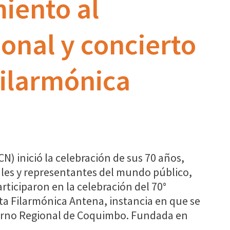
iento al
onal y concierto
ilarmónica
N) inició la celebración de sus 70 años,
ales y representantes del mundo público,
ticiparon en la celebración del 70°
sta Filarmónica Antena, instancia en que se
erno Regional de Coquimbo. Fundada en