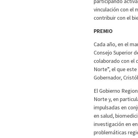
participando activa
vinculación con el 
contribuir con el b
PREMIO
Cada año, en el mar
Consejo Superior d
colaborado con el q
Norte”, el que este
Gobernador, Cristób
El Gobierno Region
Norte y, en particu
impulsadas en conj
en salud, biomedic
investigación en e
problemáticas regi