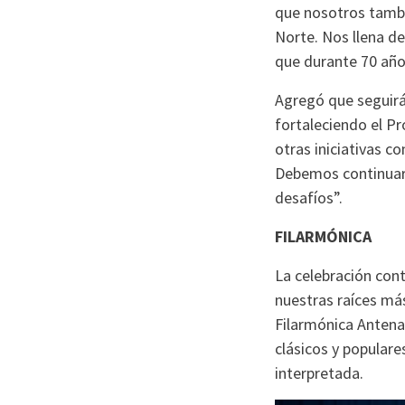
que nosotros tambi
Norte. Nos llena de
que durante 70 años
Agregó que seguirá
fortaleciendo el 
otras iniciativas 
Debemos continuar 
desafíos”.
FILARMÓNICA
La celebración cont
nuestras raíces má
Filarmónica Antena,
clásicos y populare
interpretada.