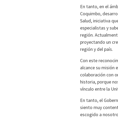
En tanto, en el ámb
Coquimbo, desarrol
Salud, iniciativa q
especialistas y sub
región. Actualment
proyectando un cre
región y del país.
Con este reconocim
alcance su misión e
colaboración con o
historia, porque no
vínculo entre la Un
En tanto, el Gobern
siento muy content
escogido a nosotro