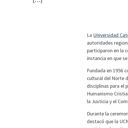
La
Universidad Cat
autoridades region
participaron en la 
instancia en que s
Fundada en 1956 con
cultural del Norte
disciplinas para el 
Humanismo Cristiano
la Justicia y el Co
Durante la ceremoni
destacó que la UCN