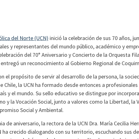
ólica del Norte (UCN)
inició la celebración de sus 70 años, ju
ales y representantes del mundo público, académico y empre
celebración del 70° Aniversario y Concierto de la Orquesta Fi
e entregó un reconocimiento al Gobierno Regional de Coqui
 el propósito de servir al desarrollo de la persona, la socie
 de Chile, la UCN ha formado desde entonces a profesionales
país y el mundo. Su sello educativo se distingue por incorporar
 y la Vocación Social, junto a valores como la Libertad, la 
mpromiso Social y Ambiental.
a de aniversario, la rectora de la UCN Dra. María Cecilia He
 ha crecido dialogando con su territorio, escuchando sus de