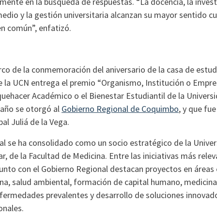
mente en la búsqueda de respuestas. “La docencia, la invest
medio y la gestión universitaria alcanzan su mayor sentido c
ien común”, enfatizó.
co de la conmemoración del aniversario de la casa de estudi
e la UCN entrega el premio “Organismo, Institución o Empre
uehacer Académico o el Bienestar Estudiantil de la Universi
 año se otorgó al
Gobierno Regional de Coquimbo
, y que fue
al Juliá de la Vega.
al se ha consolidado como un socio estratégico de la Univer
lar, de la Facultad de Medicina. Entre las iniciativas más rele
unto con el Gobierno Regional destacan proyectos en áreas
ina, salud ambiental, formación de capital humano, medicina
nfermedades prevalentes y desarrollo de soluciones innovad
onales.