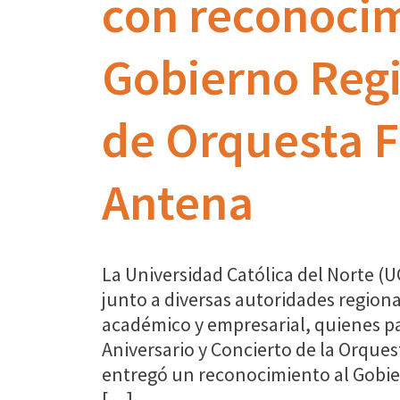
con reconocim
Gobierno Regi
de Orquesta F
Antena
La Universidad Católica del Norte (UC
junto a diversas autoridades region
académico y empresarial, quienes par
Aniversario y Concierto de la Orque
entregó un reconocimiento al Gobi
[…]