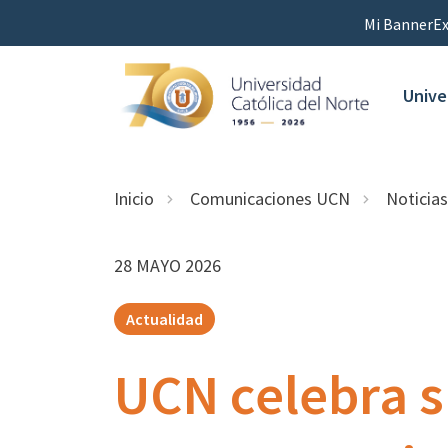
Mi Banner
Ex
Unive
Inicio
Comunicaciones UCN
Noticias
28 MAYO 2026
Actualidad
UCN celebra s