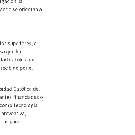
igación, la
uando se orientan a
os superiores, el
sa que ha
dad Católica del
 recibido por el
sidad Católica del
vantes financiadas o
 como tecnología
 preventiva,
oras para