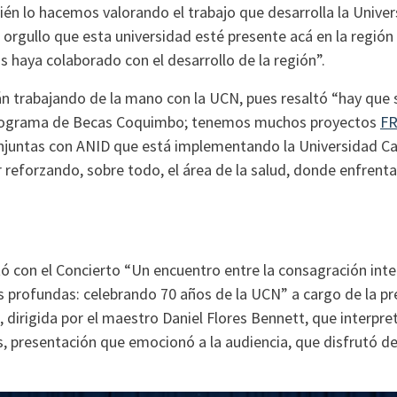
én lo hacemos valorando el trabajo que desarrolla la Univer
 orgullo que esta universidad esté presente acá en la regió
 haya colaborado con el desarrollo de la región”.
n trabajando de la mano con la UCN, pues resaltó “hay que 
Programa de Becas Coquimbo; tenemos muchos proyectos
F
conjuntas con ANID que está implementando la Universidad Ca
reforzando, sobre todo, el área de la salud, donde enfre
ó con el Concierto “Un encuentro entre la consagración inte
s profundas: celebrando 70 años de la UCN” a cargo de la 
 dirigida por el maestro Daniel Flores Bennett, que interpr
s, presentación que emocionó a la audiencia, que disfrutó d