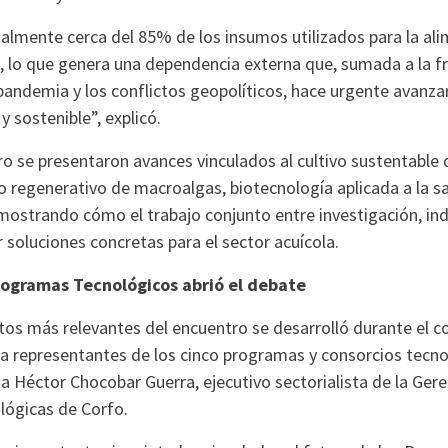
ualmente cerca del 85% de los insumos utilizados para la al
, lo que genera una dependencia externa que, sumada a la fr
pandemia y los conflictos geopolíticos, hace urgente avanza
y sostenible”, explicó.
o se presentaron avances vinculados al cultivo sustentable 
o regenerativo de macroalgas, biotecnología aplicada a la s
mostrando cómo el trabajo conjunto entre investigación, ind
soluciones concretas para el sector acuícola.
Programas Tecnológicos abrió el debate
s más relevantes del encuentro se desarrolló durante el con
 a representantes de los cinco programas y consorcios tecn
 a Héctor Chocobar Guerra, ejecutivo sectorialista de la Ger
ógicas de Corfo.