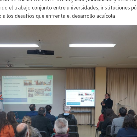
ndo el trabajo conjunto entre universidades, instituciones púb
 a los desafíos que enfrenta el desarrollo acuícola