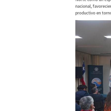
nacional, favorecie
productivo en torno