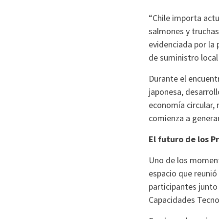
“Chile importa act
salmones y truchas
evidenciada por la 
de suministro local 
Durante el encuentr
japonesa, desarroll
economía circular, 
comienza a generar 
El futuro de los 
Uno de los momento
espacio que reunió
participantes junto
Capacidades Tecnol