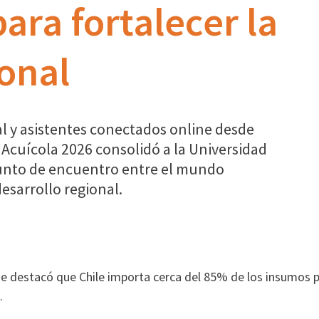
ara fortalecer la
ional
l y asistentes conectados online desde
 Acuícola 2026 consolidó a la Universidad
punto de encuentro entre el mundo
 desarrollo regional.
se destacó que Chile importa cerca del 85% de los insumos 
.