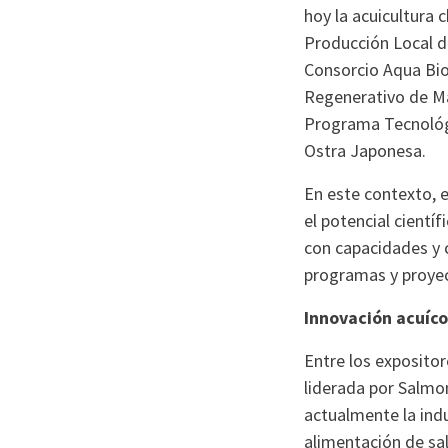
hoy la acuicultura 
Producción Local d
Consorcio Aqua Bio
Regenerativo de Ma
Programa Tecnológi
Ostra Japonesa.
En este contexto, 
el potencial cientí
con capacidades y 
programas y proyect
Innovación acuícol
Entre los expositor
liderada por Salmon
actualmente la indu
alimentación de sa