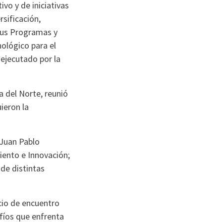
vo y de iniciativas
rsificación,
sus Programas y
ológico para el
 ejecutado por la
a del Norte, reunió
ieron la
 Juan Pablo
iento e Innovación;
de distintas
acio de encuentro
afíos que enfrenta