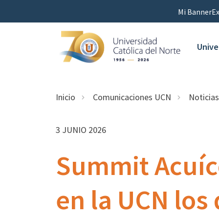
Mi Banner
Ex
Unive
Inicio
Comunicaciones UCN
Noticias
3 JUNIO 2026
Summit Acuíc
en la UCN los