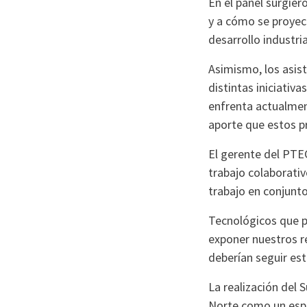
En el panel surgie
y a cómo se proyec
desarrollo industria
Asimismo, los asis
distintas iniciativ
enfrenta actualment
aporte que estos p
El gerente del PTEC
trabajo colaborativ
trabajo en conjunt
Tecnológicos que p
exponer nuestros r
deberían seguir est
La realización del 
Norte como un espac