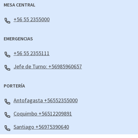
MESA CENTRAL
+56 55 2355000
EMERGENCIAS
+56 55 2355111
Jefe de Turno: +56985960657
PORTERÍA
Antofagasta +56552355000
Coquimbo +56512209891
Santiago +56975390640