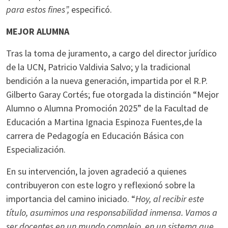
para estos fines”,
especificó.
MEJOR ALUMNA
Tras la toma de juramento, a cargo del director jurídico
de la UCN, Patricio Valdivia Salvo; y la tradicional
bendición a la nueva generación, impartida por el R.P.
Gilberto Garay Cortés; fue otorgada la distinción “Mejor
Alumno o Alumna Promoción 2025” de la Facultad de
Educación a Martina Ignacia Espinoza Fuentes,de la
carrera de Pedagogía en Educación Básica con
Especialización.
En su intervención, la joven agradeció a quienes
contribuyeron con este logro y reflexionó sobre la
importancia del camino iniciado. “
Hoy, al recibir este
título, asumimos una responsabilidad inmensa. Vamos a
ser docentes en un mundo complejo, en un sistema que