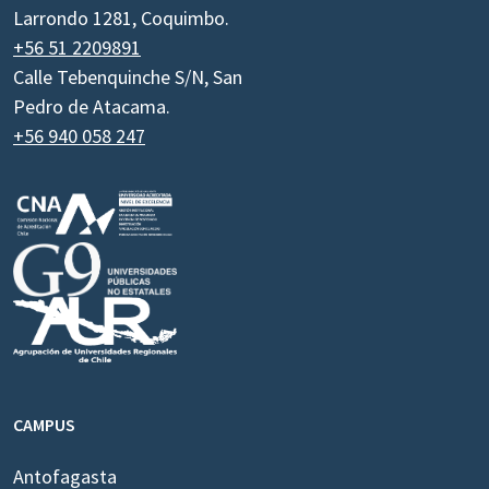
Larrondo 1281, Coquimbo.
+56 51 2209891
Calle Tebenquinche S/N, San
Pedro de Atacama.
+56 940 058 247
CAMPUS
Antofagasta