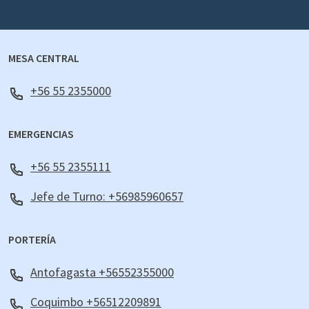
MESA CENTRAL
+56 55 2355000
EMERGENCIAS
+56 55 2355111
Jefe de Turno: +56985960657
PORTERÍA
Antofagasta +56552355000
Coquimbo +56512209891