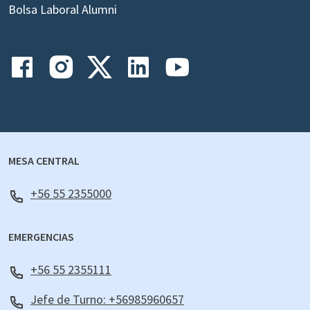
Bolsa Laboral Alumni
MESA CENTRAL
+56 55 2355000
EMERGENCIAS
+56 55 2355111
Jefe de Turno: +56985960657