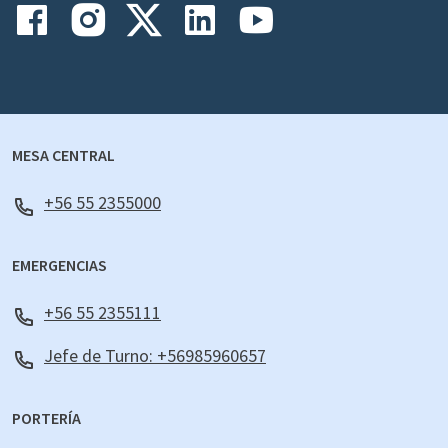
MESA CENTRAL
+56 55 2355000
EMERGENCIAS
+56 55 2355111
Jefe de Turno: +56985960657
PORTERÍA