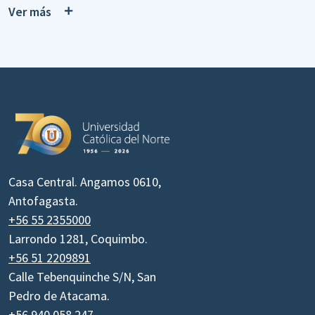
Ver más
Casa Central. Angamos 0610,
Antofagasta.
+56 55 2355000
Larrondo 1281, Coquimbo.
+56 51 2209891
Calle Tebenquinche S/N, San
Pedro de Atacama.
+56 940 058 247