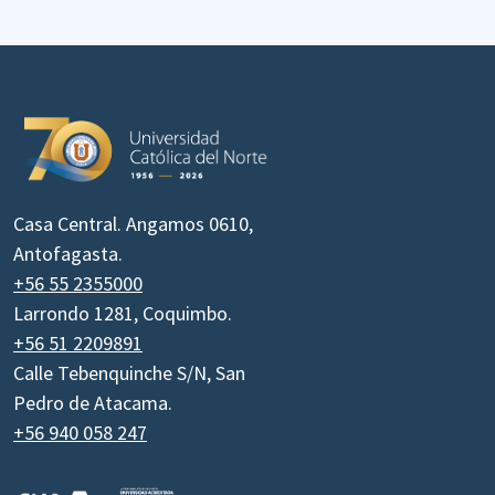
Casa Central. Angamos 0610,
Antofagasta.
+56 55 2355000
Larrondo 1281, Coquimbo.
+56 51 2209891
Calle Tebenquinche S/N, San
Pedro de Atacama.
+56 940 058 247