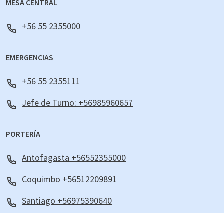
MESA CENTRAL
+56 55 2355000
EMERGENCIAS
+56 55 2355111
Jefe de Turno: +56985960657
PORTERÍA
Antofagasta +56552355000
Coquimbo +56512209891
Santiago +56975390640