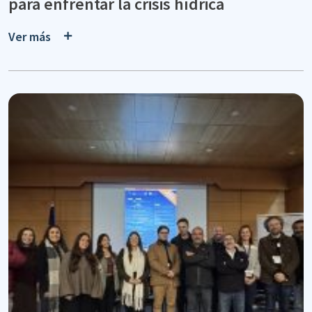
para enfrentar la crisis hídrica
Ver más