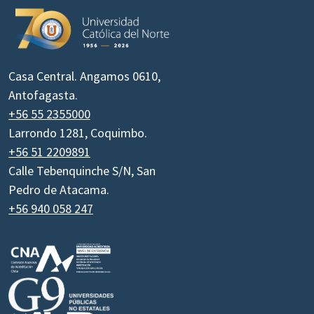
Casa Central. Angamos 0610,
Antofagasta.
+56 55 2355000
Larrondo 1281, Coquimbo.
+56 51 2209891
Calle Tebenquinche S/N, San
Pedro de Atacama.
+56 940 058 247