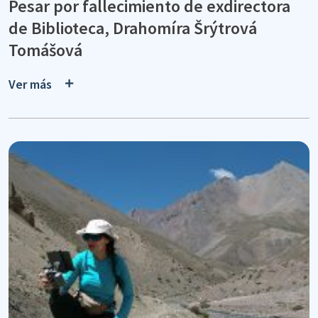
Pesar por fallecimiento de exdirectora
de Biblioteca, Drahomíra Šrýtrová
Tomášová
Ver más