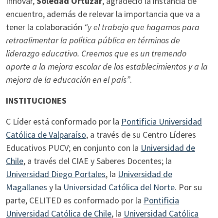
Innovar,
Soledad Ortúzar
, agradeció la instancia de
encuentro, además de relevar la importancia que va a
tener la colaboración
“y el trabajo que hagamos para
retroalimentar la política pública en términos de
liderazgo educativo. Creemos que es un tremendo
aporte a la mejora escolar de los establecimientos y a la
mejora de la educación en el país”
.
INSTITUCIONES
C Líder está conformado por la
Pontificia Universidad
Católica de Valparaíso
, a través de su Centro Líderes
Educativos PUCV; en conjunto con la
Universidad de
Chile
, a través del CIAE y Saberes Docentes; la
Universidad Diego Portales
, la
Universidad de
Magallanes
y la
Universidad Católica del Norte
. Por su
parte, CELITED es conformado por la
Pontificia
Universidad Católica de Chile
, la
Universidad Católica