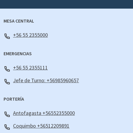
MESA CENTRAL
+56 55 2355000
EMERGENCIAS
+56 55 2355111
Jefe de Turno: +56985960657
PORTERÍA
Antofagasta +56552355000
Coquimbo +56512209891