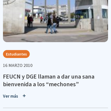
Estudiantes
16 MARZO 2010
FEUCN y DGE llaman a dar una sana
bienvenida a los “mechones”
Ver más