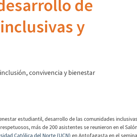
desarrollo de
nclusivas y
 inclusión, convivencia y bienestar
ienestar estudiantil, desarrollo de las comunidades inclusiva
 respetuosos, más de 200 asistentes se reunieron en el Saló
sidad Católica del Norte (UCN)
en Antofagasta en el semin