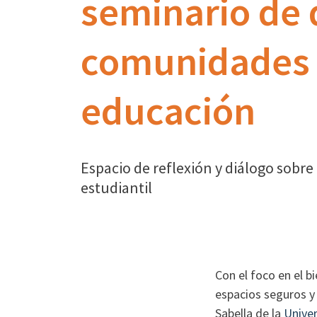
seminario de 
comunidades i
educación
Espacio de reflexión y diálogo sobre
estudiantil
Con el foco en el b
espacios seguros y
Sabella de la
Univer