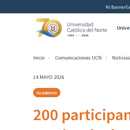
Mi Banner
Ex
Unive
Inicio
Comunicaciones UCN
Noticias
14 MAYO 2026
Academia
200 participa