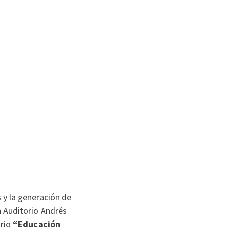
s y la generación de
n Auditorio Andrés
ario
“Educación