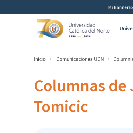
Mi Banner
Ex
Unive
Inicio
Comunicaciones UCN
Columni
Columnas de 
Tomicic