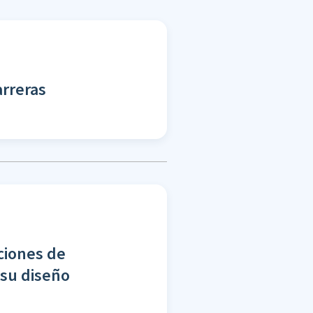
arreras
ciones de
 su diseño