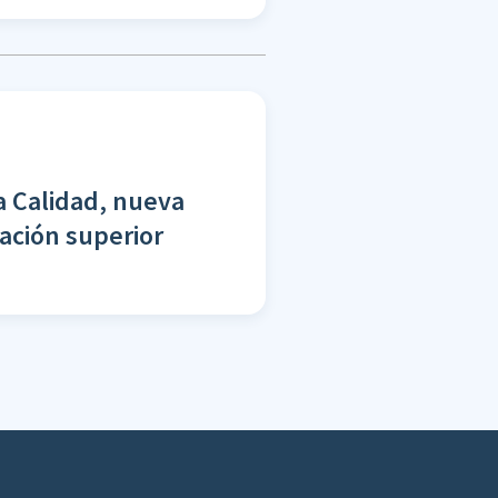
a Calidad, nueva
cación superior