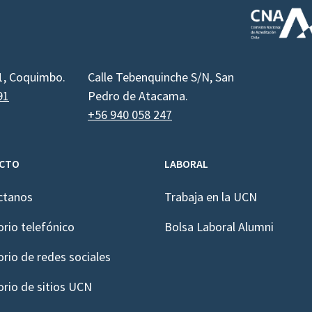
1, Coquimbo.
Calle Tebenquinche S/N, San
91
Pedro de Atacama.
+56 940 058 247
CTO
LABORAL
ctanos
Trabaja en la UCN
orio telefónico
Bolsa Laboral Alumni
orio de redes sociales
orio de sitios UCN