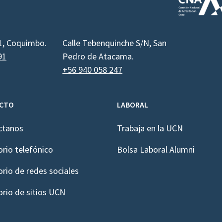
1, Coquimbo.
Calle Tebenquinche S/N, San
91
Pedro de Atacama.
+56 940 058 247
CTO
LABORAL
ctanos
Trabaja en la UCN
orio telefónico
Bolsa Laboral Alumni
orio de redes sociales
orio de sitios UCN