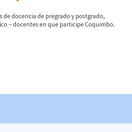
res de docencia de pregrado y postgrado,
co – docentes en que participe Coquimbo.