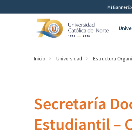
Mi Banner
Ex
Unive
Inicio
Universidad
Estructura Organi
Secretaría Do
Estudiantil –