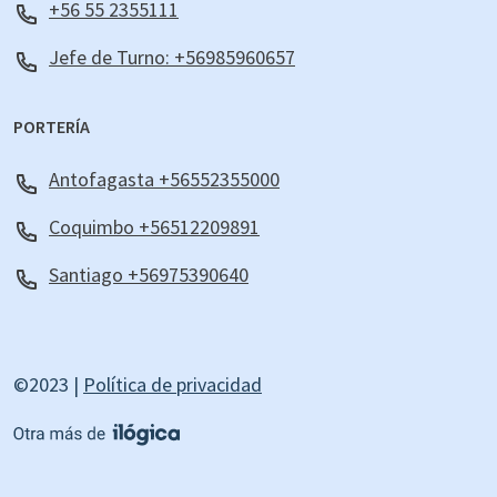
+56 55 2355111
Jefe de Turno: +56985960657
PORTERÍA
Antofagasta +56552355000
Coquimbo +56512209891
Santiago +56975390640
©2023 |
Política de privacidad