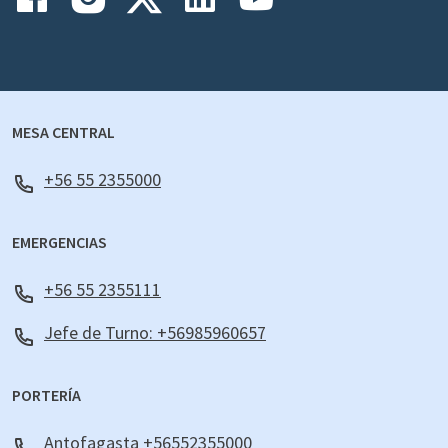
MESA CENTRAL
+56 55 2355000
EMERGENCIAS
+56 55 2355111
Jefe de Turno: +56985960657
PORTERÍA
Antofagasta +56552355000