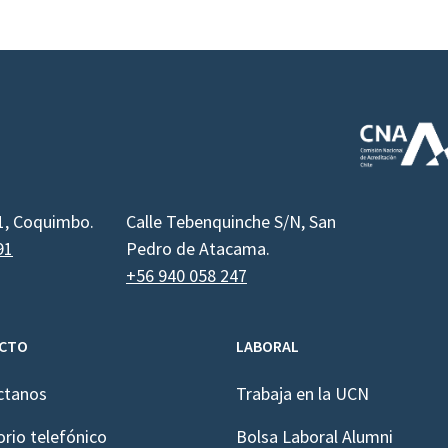
1, Coquimbo.
Calle Tebenquinche S/N, San
91
Pedro de Atacama.
+56 940 058 247
CTO
LABORAL
ctanos
Trabaja en la UCN
orio telefónico
Bolsa Laboral Alumni