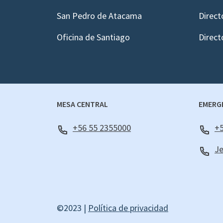
San Pedro de Atacama
Direct
Oficina de Santiago
Direct
MESA CENTRAL
EMERG
+56 55 2355000
+5
Je
©2023 |
Política de privacidad