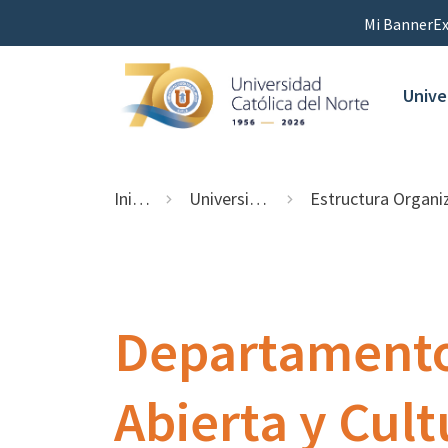
Mi Banner
Ex
Unive
Inicio
Universidad
Estructura Organizaci
Departamento
Abierta y Cult