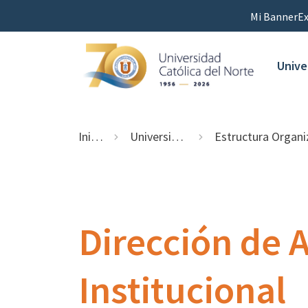
Mi Banner
Ex
Unive
Inicio
Universidad
Estructura Organizaci
Dirección de A
Institucional