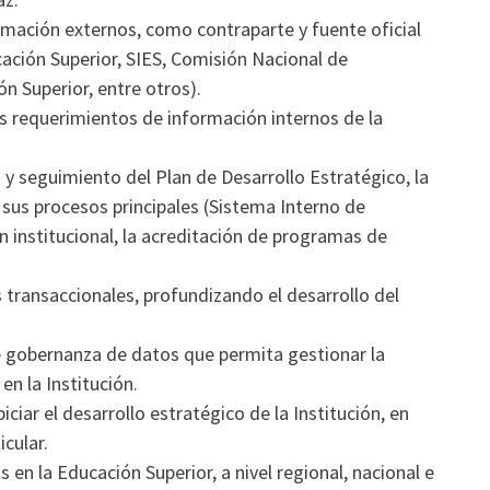
mación externos, como contraparte y fuente oficial
cación Superior, SIES, Comisión Nacional de
n Superior, entre otros).
os requerimientos de información internos de la
y seguimiento del Plan de Desarrollo Estratégico, la
 sus procesos principales (Sistema Interno de
ón institucional, la acreditación de programas de
s transaccionales, profundizando el desarrollo del
de gobernanza de datos que permita gestionar la
n la Institución.
ciar el desarrollo estratégico de la Institución, en
icular.
en la Educación Superior, a nivel regional, nacional e