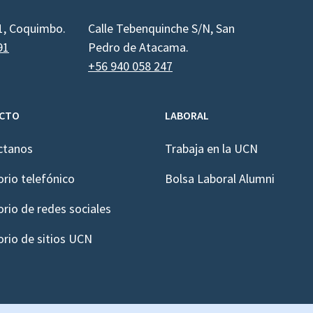
1, Coquimbo.
Calle Tebenquinche S/N, San
91
Pedro de Atacama.
+56 940 058 247
CTO
LABORAL
ctanos
Trabaja en la UCN
orio telefónico
Bolsa Laboral Alumni
orio de redes sociales
orio de sitios UCN