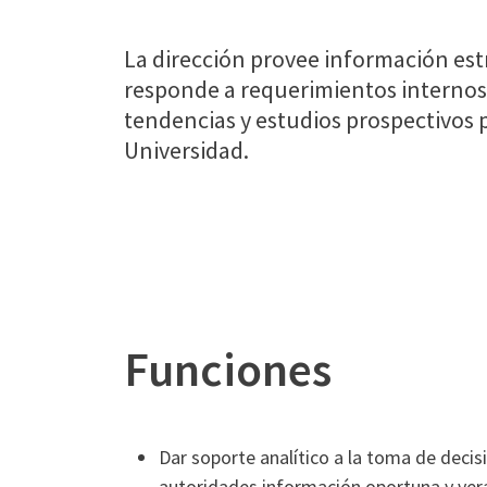
La dirección provee información estr
responde a requerimientos internos y
tendencias y estudios prospectivos p
Universidad.
Funciones
Dar soporte analítico a la toma de decis
autoridades información oportuna y ver