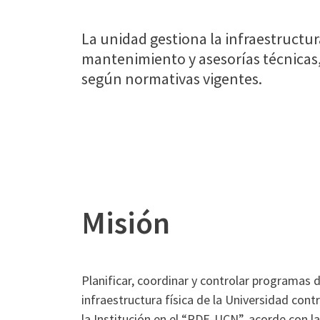
La unidad gestiona la infraestructu
mantenimiento y asesorías técnicas
según normativas vigentes.
Misión
Planificar, coordinar y controlar programas 
infraestructura física de la Universidad con
la Institución en el “PDE-UCN”, acorde con l