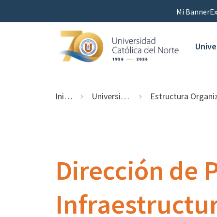
Mi Banner
Ex
Unive
Inicio
Universidad
Estructura Organizaci
Dirección de 
Infraestructu