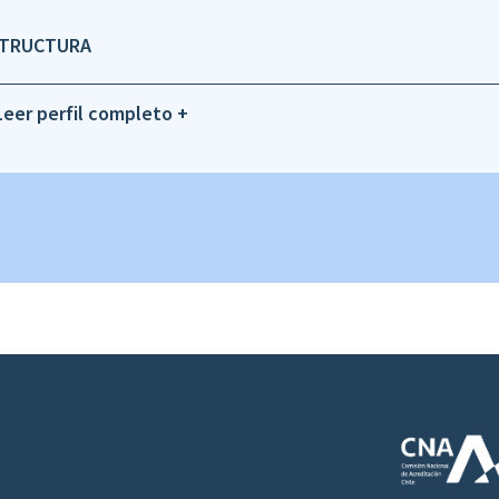
STRUCTURA
Leer perfil completo +