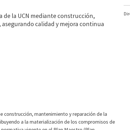
Dir
ra de la UCN mediante construcción,
, asegurando calidad y mejora continua
de construcción, mantenimiento y reparación de la
tribuyendo a la materialización de los compromisos de
a normativa vigente en el Plan Maestro (Plan