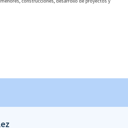
menores, construcciones, desarrollo de proyectos y
lez