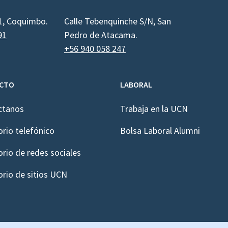
1, Coquimbo.
Calle Tebenquinche S/N, San
91
Pedro de Atacama.
+56 940 058 247
CTO
LABORAL
ctanos
Trabaja en la UCN
orio telefónico
Bolsa Laboral Alumni
orio de redes sociales
orio de sitios UCN