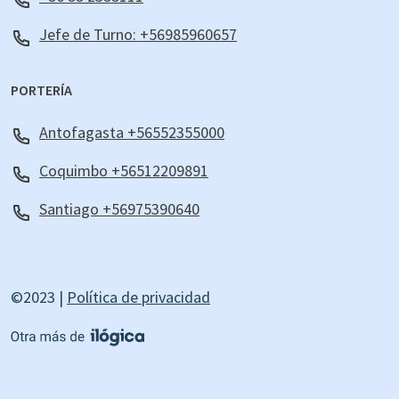
Jefe de Turno: +56985960657
PORTERÍA
Antofagasta +56552355000
Coquimbo +56512209891
Santiago +56975390640
©2023 |
Política de privacidad