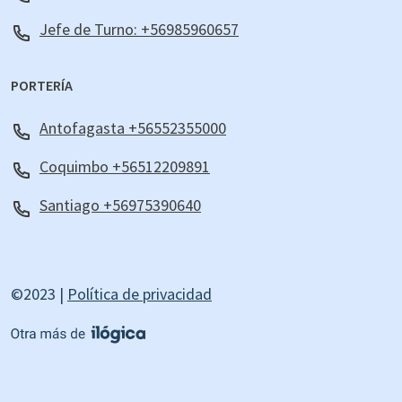
Jefe de Turno: +56985960657
PORTERÍA
Antofagasta +56552355000
Coquimbo +56512209891
Santiago +56975390640
©2023 |
Política de privacidad