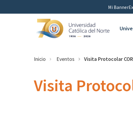
Mi Banner
Ex
Unive
Inicio
Eventos
Visita Protocolar CO
Visita Protoc