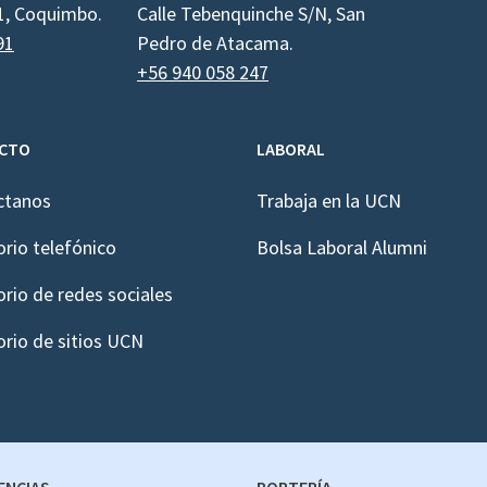
1, Coquimbo.
Calle Tebenquinche S/N, San
91
Pedro de Atacama.
+56 940 058 247
CTO
LABORAL
ctanos
Trabaja en la UCN
orio telefónico
Bolsa Laboral Alumni
orio de redes sociales
orio de sitios UCN