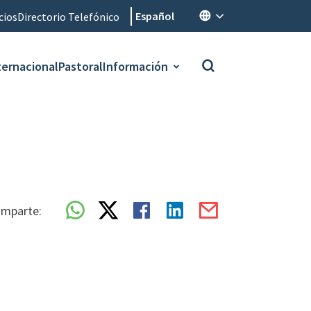
Español
cios
Directorio Telefónico
ternacional
Pastoral
Información
mparte: