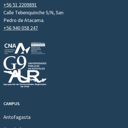
+56 51 2209891
Calle Tebenquinche S/N, San
Pedro de Atacama.
+56 940 058 247
CAMPUS
Antofagasta