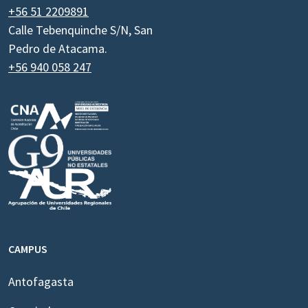
+56 51 2209891
Calle Tebenquinche S/N, San
Pedro de Atacama.
+56 940 058 247
CAMPUS
Antofagasta