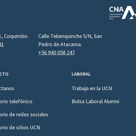
1, Coquimbo.
Calle Tebenquinche S/N, San
91
Pedro de Atacama.
+56 940 058 247
CTO
LABORAL
ctanos
Trabaja en la UCN
orio telefónico
Bolsa Laboral Alumni
orio de redes sociales
orio de sitios UCN