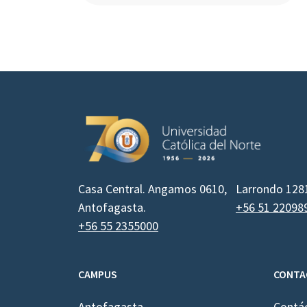
Casa Central. Angamos 0610,
Larrondo 128
Antofagasta.
+56 51 22098
+56 55 2355000
CAMPUS
CONTA
Antofagasta
Contá