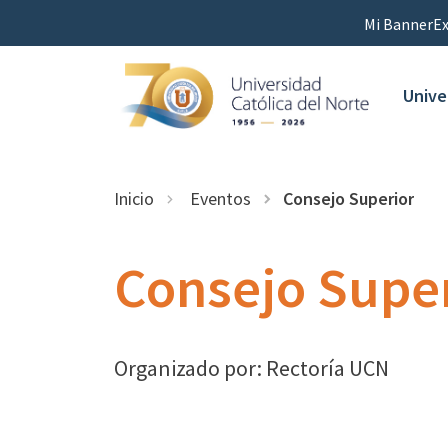
Mi Banner
Ex
Unive
Inicio
Eventos
Consejo Superior
Consejo Supe
Organizado por: Rectoría UCN