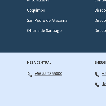
Coquimbo
Direct
San Pedro de Atacama
Direct
Oficina de Santiago
Direct
MESA CENTRAL
EMERG
+56 55 2355000
+5
Je