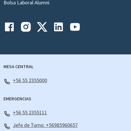
Bolsa Laboral Alumni
MESA CENTRAL
+56 55 2355000
EMERGENCIAS
+56 55 2355111
Jefe de Turno: +56985960657