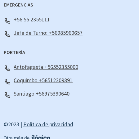
EMERGENCIAS
+56 55 2355111
Jefe de Turno: +56985960657
PORTERÍA
Antofagasta +56552355000
Coquimbo +56512209891
Santiago +56975390640
©2023 |
Política de privacidad