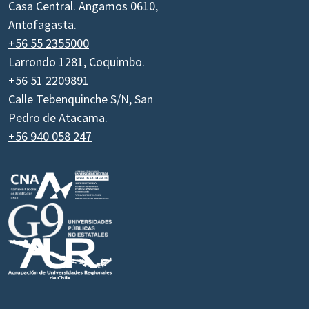
Casa Central. Angamos 0610,
Antofagasta.
+56 55 2355000
Larrondo 1281, Coquimbo.
+56 51 2209891
Calle Tebenquinche S/N, San
Pedro de Atacama.
+56 940 058 247